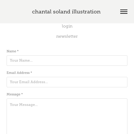
chantal soland illustration 
login
newsletter
Name *
Email Address *
Message *